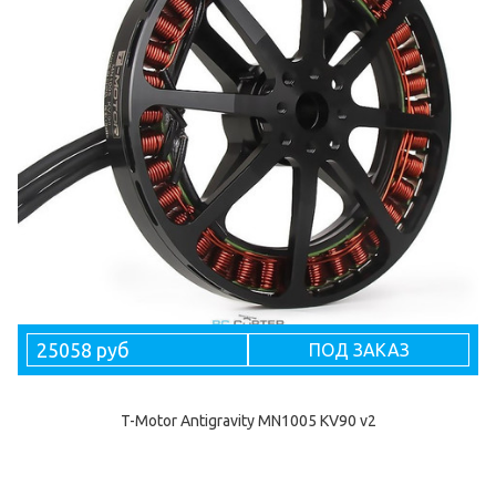
25058 руб
ПОД ЗАКАЗ
T-Motor Antigravity MN1005 KV90 v2