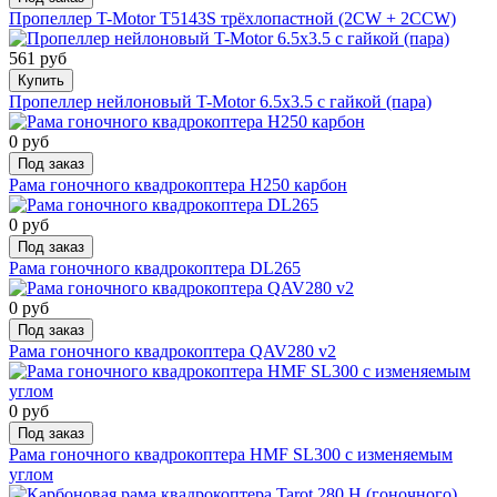
Пропеллер T-Motor T5143S трёхлопастной (2CW + 2CCW)
561 руб
Купить
Пропеллер нейлоновый T-Motor 6.5x3.5 с гайкой (пара)
0 руб
Под заказ
Рама гоночного квадрокоптера H250 карбон
0 руб
Под заказ
Рама гоночного квадрокоптера DL265
0 руб
Под заказ
Рама гоночного квадрокоптера QAV280 v2
0 руб
Под заказ
Рама гоночного квадрокоптера HMF SL300 с изменяемым
углом