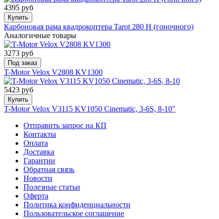
4395 руб
Купить
Карбоновая рама квадрокоптера Tarot 280 H (гоночного)
Аналогичные товары
3273 руб
Под заказ
T-Motor Velox V2808 KV1300
5423 руб
Купить
T-Motor Velox V3115 KV1050 Cinematic, 3-6S, 8-10"
Отправить запрос на КП
Контакты
Оплата
Доставка
Гарантии
Обратная связь
Новости
Полезные статьи
Оферта
Политика конфиденциальности
Пользовательское соглашение