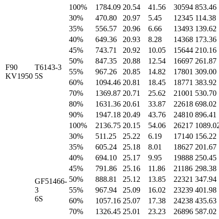
100%
1784.09
20.54
41.56
30594
853.46
30%
470.80
20.97
5.45
12345
114.38
35%
556.57
20.96
6.66
13493
139.62
40%
649.36
20.93
8.28
14368
173.36
45%
743.71
20.92
10.05
15644
210.16
50%
847.35
20.88
12.54
16697
261.87
F90
T6143-3
55%
967.26
20.85
14.82
17801
309.00
KV1950
5S
60%
1094.46
20.81
18.45
18771
383.92
70%
1369.87
20.71
25.62
21001
530.70
80%
1631.36
20.61
33.87
22618
698.02
90%
1947.18
20.49
43.76
24810
896.41
100%
2136.75
20.15
54.06
26217
1089.0
30%
511.25
25.22
6.19
17140
156.22
35%
605.24
25.18
8.01
18627
201.67
40%
694.10
25.17
9.95
19888
250.45
45%
791.86
25.16
11.86
21186
298.38
50%
888.81
25.12
13.85
22321
347.94
GF51466-
3
55%
967.94
25.09
16.02
23239
401.98
6S
60%
1057.16
25.07
17.38
24238
435.63
70%
1326.45
25.01
23.23
26896
587.02