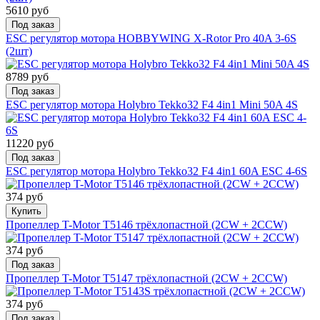
5610 руб
Под заказ
ESC регулятор мотора HOBBYWING X-Rotor Pro 40A 3-6S
(2шт)
8789 руб
Под заказ
ESC регулятор мотора Holybro Tekko32 F4 4in1 Mini 50A 4S
11220 руб
Под заказ
ESC регулятор мотора Holybro Tekko32 F4 4in1 60A ESC 4-6S
374 руб
Купить
Пропеллер T-Motor T5146 трёхлопастной (2CW + 2CCW)
374 руб
Под заказ
Пропеллер T-Motor T5147 трёхлопастной (2CW + 2CCW)
374 руб
Под заказ