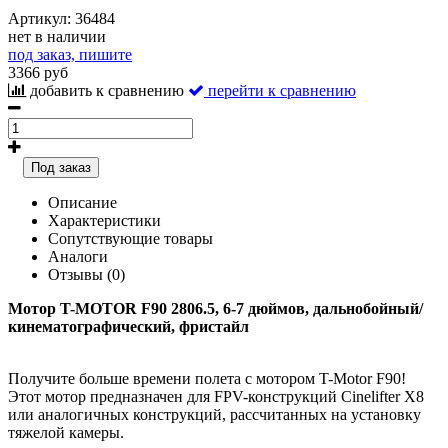
Артикул:
36484
нет в наличии
под заказ, пишите
3366 руб
добавить к сравнению
перейти к сравнению
Под заказ
Описание
Характеристики
Сопутствующие товары
Аналоги
Отзывы (0)
Мотор T-MOTOR F90 2806.5, 6-7 дюймов, дальнобойный/
кинематографический, фристайл
Получите больше времени полета с мотором T-Motor F90!
Этот мотор предназначен для FPV-конструкций Cinelifter X8
или аналогичных конструкций, рассчитанных на установку
тяжелой камеры.