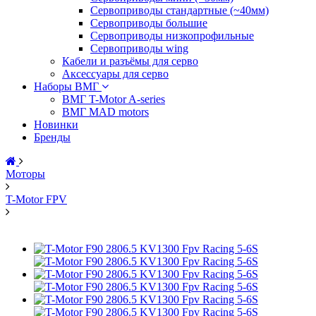
Сервоприводы стандартные (~40мм)
Сервоприводы большие
Сервоприводы низкопрофильные
Сервоприводы wing
Кабели и разъёмы для серво
Аксессуары для серво
Наборы ВМГ
ВМГ T-Motor A-series
ВМГ MAD motors
Новинки
Бренды
Моторы
T-Motor FPV