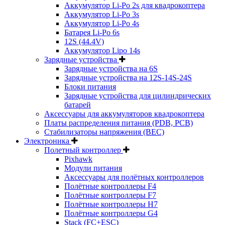
Аккумулятор Li-Po 2s для квадрокоптера
Аккумулятор Li-Po 3s
Аккумулятор Li-Po 4s
Батарея Li-Po 6s
12S (44.4V)
Аккумулятор Lipo 14s
Зарядные устройства
Зарядные устройства на 6S
Зарядные устройства на 12S-14S-24S
Блоки питания
Зарядные устройства для цилиндрических
батарей
Аксессуары для аккумуляторов квадрокоптера
Платы распределения питания (PDB, PCB)
Стабилизаторы напряжения (BEC)
Электроника
Полетный контроллер
Pixhawk
Модули питания
Аксессуары для полётных контроллеров
Полётные контроллеры F4
Полётные контроллеры F7
Полётные контроллеры H7
Полётные контроллеры G4
Stack (FC+ESC)