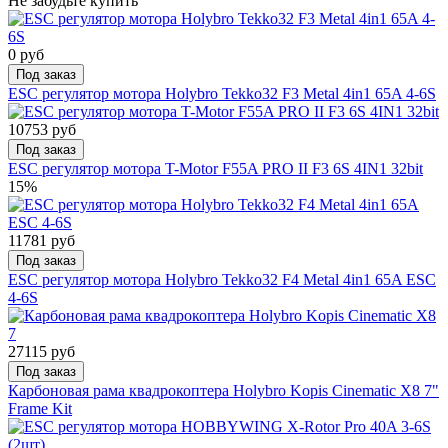
Не забудьте купить
0 руб
Под заказ
ESC регулятор мотора Holybro Tekko32 F3 Metal 4in1 65A 4-6S
10753 руб
Под заказ
ESC регулятор мотора T-Motor F55A PRO II F3 6S 4IN1 32bit
15%
11781 руб
Под заказ
ESC регулятор мотора Holybro Tekko32 F4 Metal 4in1 65A ESC
4-6S
27115 руб
Под заказ
Карбоновая рама квадрокоптера Holybro Kopis Cinematic X8 7"
Frame Kit