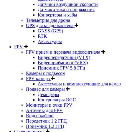
Датчики воздушной скорости
Датчики тока и напряжения
Конвертеры и хабы
Телеметрия для дрона
GPS для квадрокоптера
GNSS (GPS)
RTK
Аксессуары
FPV
FPV прием и передача видеосигнала
Видеопередатчики (VTX)
Видеоприёмники (VRX)
Приемник FPV 5.8 ГГц
Камеры с подвесом
FPV камера
Аксессуары и комплектующие для камер
Подвес для камеры
Демпферы
Контроллеры BGC
Мониторы и очки FPV
Антенны для FPV
Видео кабели
Передатчик 1.2 ГГЦ
Приемник 1.2 ГГЦ
Сервоприводы