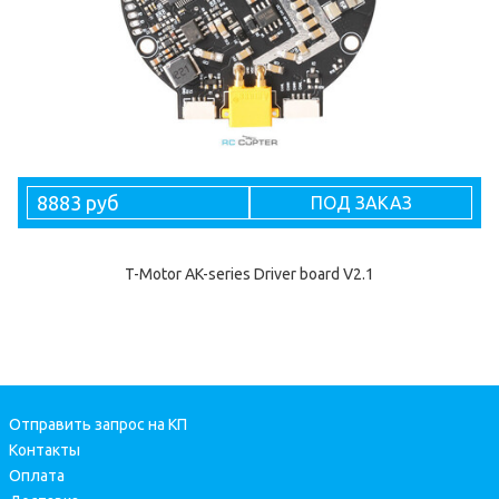
8883 руб
ПОД ЗАКАЗ
T-Motor AK-series Driver board V2.1
Отправить запрос на КП
Контакты
Оплата