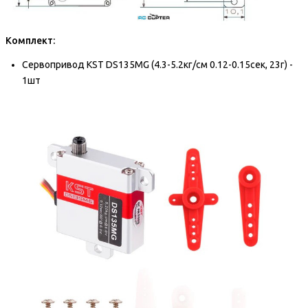
Комплект:
Сервопривод KST DS135MG (4.3-5.2кг/см 0.12-0.15сек, 23г) -
1шт