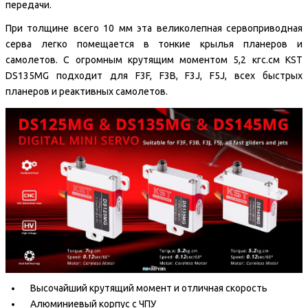
передачи.
При толщине всего 10 мм эта великолепная сервоприводная
серва легко помещается в тонкие крылья планеров и
самолетов. С огромным крутящим моментом 5,2 кгс.см KST
DS135MG подходит для F3F, F3B, F3J, F5J, всех быстрых
планеров и реактивных самолетов.
Высочайший крутящий момент и отличная скорость
Алюминиевый корпус с ЧПУ