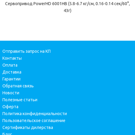
Сервопривод PowerHD 6001HB (5.8-6.7 кг/см, 0.16-0.14 сек/60°,
43г)
Отправить запрос на КП
Контакты
Оплата
Доставка
Гарантии
Обратная связь
Новости
Полезные статьи
Оферта
Политика конфиденциальности
Пользовательское соглашение
Сертификаты дилерства
Блог