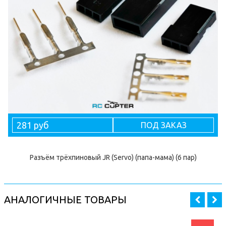
281 руб
ПОД ЗАКАЗ
Разъём трёхпиновый JR (Servo) (папа-мама) (6 пар)
АНАЛОГИЧНЫЕ ТОВАРЫ