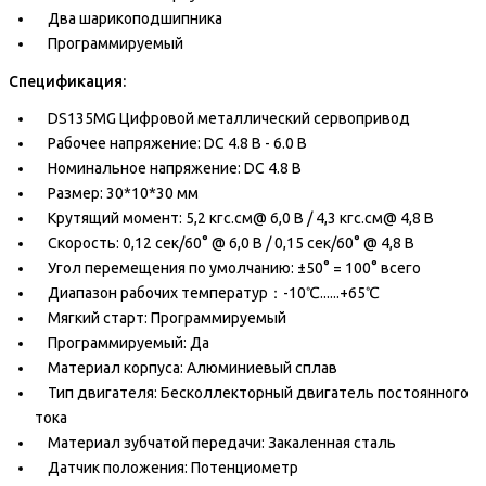
Два шарикоподшипника
Программируемый
Спецификация:
DS135MG Цифровой металлический сервопривод
Рабочее напряжение: DC 4.8 В - 6.0 В
Номинальное напряжение: DC 4.8 В
Размер: 30*10*30 мм
Крутящий момент: 5,2 кгс.см@ 6,0 В / 4,3 кгс.см@ 4,8 В
Скорость: 0,12 сек/60° @ 6,0 В / 0,15 сек/60° @ 4,8 В
Угол перемещения по умолчанию: ±50° = 100° всего
Диапазон рабочих температур：-10℃......+65℃
Мягкий старт: Программируемый
Программируемый: Да
Материал корпуса: Алюминиевый сплав
Тип двигателя: Бесколлекторный двигатель постоянного
тока
Материал зубчатой передачи: Закаленная сталь
Датчик положения: Потенциометр