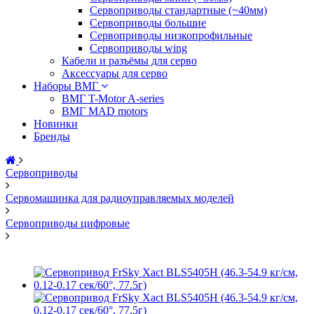
Сервоприводы стандартные (~40мм)
Сервоприводы большие
Сервоприводы низкопрофильные
Сервоприводы wing
Кабели и разъёмы для серво
Аксессуары для серво
Наборы ВМГ
ВМГ T-Motor A-series
ВМГ MAD motors
Новинки
Бренды
Сервоприводы
Сервомашинка для радиоуправляемых моделей
Сервоприводы цифровые