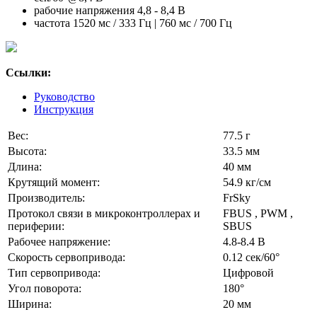
рабочие напряжения 4,8 - 8,4 В
частота 1520 мс / 333 Гц | 760 мс / 700 Гц
Ссылки:
Руководство
Инструкция
Вес:
77.5 г
Высота:
33.5 мм
Длина:
40 мм
Крутящий момент:
54.9 кг/см
Производитель:
FrSky
Протокол связи в микроконтроллерах и
FBUS , PWM ,
периферии:
SBUS
Рабочее напряжение:
4.8-8.4 В
Скорость сервопривода:
0.12 сек/60°
Тип сервопривода:
Цифровой
Угол поворота:
180°
Ширина:
20 мм