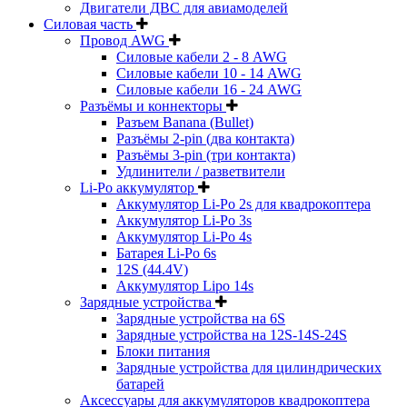
Двигатели ДВС для авиамоделей
Силовая часть
Провод AWG
Силовые кабели 2 - 8 AWG
Силовые кабели 10 - 14 AWG
Силовые кабели 16 - 24 AWG
Разъёмы и коннекторы
Разъем Banana (Bullet)
Разъёмы 2-pin (два контакта)
Разъёмы 3-pin (три контакта)
Удлинители / разветвители
Li-Po аккумулятор
Аккумулятор Li-Po 2s для квадрокоптера
Аккумулятор Li-Po 3s
Аккумулятор Li-Po 4s
Батарея Li-Po 6s
12S (44.4V)
Аккумулятор Lipo 14s
Зарядные устройства
Зарядные устройства на 6S
Зарядные устройства на 12S-14S-24S
Блоки питания
Зарядные устройства для цилиндрических
батарей
Аксессуары для аккумуляторов квадрокоптера