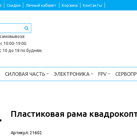
е
Скидки
Личный кабинет
Корзина
Контакты
 самовывоза
:
с 10:00-19:00.
 10 до 18 по будням.
СИЛОВАЯ ЧАСТЬ
ЭЛЕКТРОНИКА
FPV
СЕРВОП
Пластиковая рама квадрокопт
Артикул:
21602