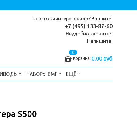
Что-то заинтересовало?
Звоните!
+7 (495) 133-87-60
Неудобно звонить?
Напишите!
0
0.00 руб
Корзина:
РИВОДЫ
НАБОРЫ ВМГ
ЕЩЁ
ера S500