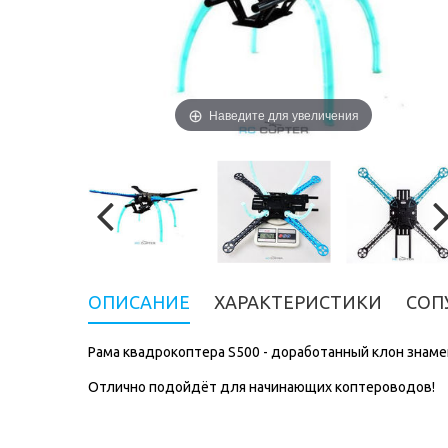
Наведите для увеличения
ОПИСАНИЕ
ХАРАКТЕРИСТИКИ
СОП
Рама квадрокоптера S500 - доработанный клон знаме
Отлично подойдёт для начинающих коптероводов!