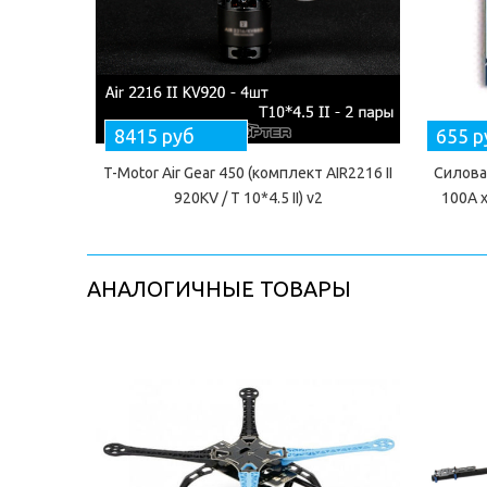
8415 руб
655 р
T-Motor Air Gear 450 (комплект AIR2216 II
Силова
920KV / T 10*4.5 II) v2
100А x
АНАЛОГИЧНЫЕ ТОВАРЫ