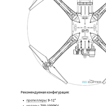
Рекомендуемая конфигурация:
пропеллеры
: 9-12"
моторы
: 700-1000KV