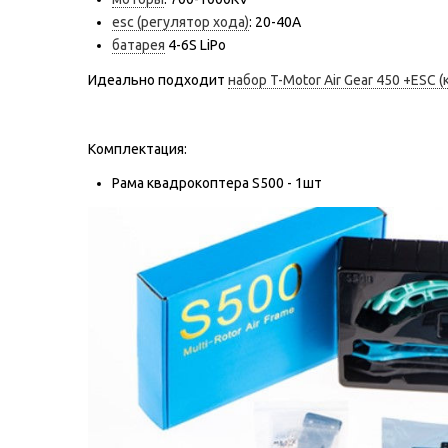
esc (регулятор хода)
: 20-40A
батарея
4-6S LiPo
Идеально подходит
набор T-Motor Air Gear 450 +ESC 
Комплектация:
Рама квадрокоптера S500 - 1шт