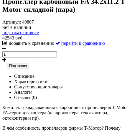
Пропеллер карбоновый FA 34.2x11.2 T-
Motor складной (пара)
Артикул:
40807
нет в наличии
под заказ, пишите
42543 руб
добавить к сравнению
перейти к сравнению
Под заказ
Описание
Характеристики
Сопутствующие товары
Аналоги
Отзывы (0)
Комплект складываюшихся карбоновых пропеллеров T-Motor
FA-серии для коптера (квадрокоптера, гексакоптера,
октокоптера и пр).
В чём особенность пропеллеров фирмы Т-Мотор? Почему