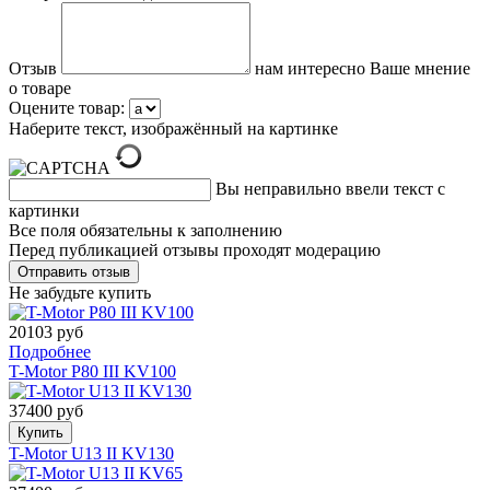
Отзыв
нам интересно Ваше мнение
о товаре
Оцените товар:
Наберите текст, изображённый на картинке
Вы неправильно ввели текст с
картинки
Все поля обязательны к заполнению
Перед публикацией отзывы проходят модерацию
Не забудьте купить
20103 руб
Подробнее
T-Motor P80 III KV100
37400 руб
Купить
T-Motor U13 II KV130