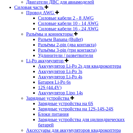
Двигатели ДВС для авиамоделей
Силовая часть
Провод AWG
Силовые кабели 2 - 8 AWG
Силовые кабели 10 - 14 AWG
Силовые кабели 16 - 24 AWG
Разъёмы и коннекторы
Разъем Banana (Bullet)
Разъёмы 2-pin (два контакта)
Разъёмы 3-pin (три контакта)
Удлинители / разветвители
Li-Po аккумулятор
Аккумулятор Li-Po 2s для квадрокоптера
Аккумулятор Li-Po 3s
Аккумулятор Li-Po 4s
Батарея Li-Po 6s
12S (44.4V)
Аккумулятор Lipo 14s
Зарядные устройства
Зарядные устройства на 6S
Зарядные устройства на 12S-14S-24S
Блоки питания
Зарядные устройства для цилиндрических
батарей
Аксессуары для аккумуляторов квадрокоптера