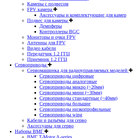
Камеры с подвесом
FPV камера
Аксессуары и комплектующие для камер
Подвес для камеры
Демпферы
Контроллеры BGC
Мониторы и очки FPV
Антенны для FPV
Видео кабели
Передатчик 1.2 ГГЦ
Приемник 1.2 ГГЦ
Сервоприводы
Сервомашинка для радиоуправляемых моделей
Сервоприводы цифровые
Сервоприводы аналоговые
Сервоприводы микро (~20мм)
Сервоприводы мини (~30мм)
Сервоприводы стандартные (~40мм)
Сервоприводы большие
Сервоприводы низкопрофильные
Сервоприводы wing
Кабели и разъёмы для серво
Аксессуары для серво
Наборы ВМГ
ВМГ T-Motor A-series