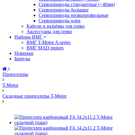
Сервоприводы стандартные (~40мм)
Сервоприводы большие
Сервоприводы низкопрофильные
Сервоприводы wing
Кабели и разъёмы для серво
Аксессуары для серво
Наборы ВМГ
ВМГ T-Motor A-series
ВМГ MAD motors
Новинки
Бренды
Пропеллеры
T-Motor
Складные пропеллеры T-Motor