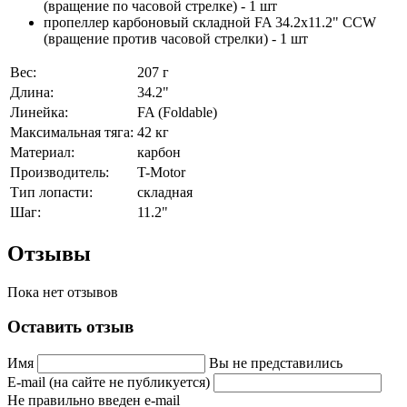
(вращение по часовой стрелке) - 1 шт
пропеллер карбоновый складной FA 34.2x11.2" CCW
(вращение против часовой стрелки) - 1 шт
Вес:
207 г
Длина:
34.2"
Линейка:
FA (Foldable)
Максимальная тяга:
42 кг
Материал:
карбон
Производитель:
T-Motor
Тип лопасти:
складная
Шаг:
11.2"
Отзывы
Пока нет отзывов
Оставить отзыв
Имя
Вы не представились
E-mail (на сайте не публикуется)
Не правильно введен e-mail