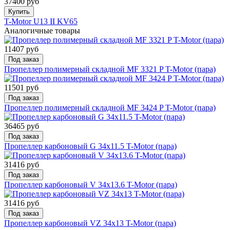
37400 руб
Купить
T-Motor U13 II KV65
Аналогичные товары
11407 руб
Под заказ
Пропеллер полимерный складной MF 3321 P T-Motor (пара)
11501 руб
Под заказ
Пропеллер полимерный складной MF 3424 P T-Motor (пара)
36465 руб
Под заказ
Пропеллер карбоновый G 34x11.5 T-Motor (пара)
31416 руб
Под заказ
Пропеллер карбоновый V 34x13.6 T-Motor (пара)
31416 руб
Под заказ
Пропеллер карбоновый VZ 34x13 T-Motor (пара)