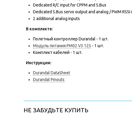
Dedicated R/C input for CPPM and S.Bus
Dedicated S.Bus servo output and analog / PWM RSSI 
2 additional analog inputs
В комплекте:
Полетный контроллер Durandal - 1 шт.
Модуль питания PM02 V3 12S
- 1 шт.
Комплект кабелей - 1 шт.
Инструкции:
Durandal DataSheet
Durandal Pinouts
НЕ ЗАБУДЬТЕ КУПИТЬ