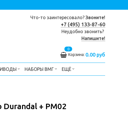
Что-то заинтересовало?
Звоните!
+7 (495) 133-87-60
Неудобно звонить?
Напишите!
0
0.00 руб
Корзина:
РИВОДЫ
НАБОРЫ ВМГ
ЕЩЁ
 Durandal + PM02