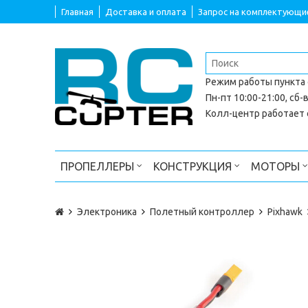
Главная
Доставка и оплата
Запрос на комплектующи
Режим работы
пункта
Пн-пт 10:00-21:00, сб-в
Колл-центр работает с
ПРОПЕЛЛЕРЫ
КОНСТРУКЦИЯ
МОТОРЫ
Электроника
Полетный контроллер
Pixhawk