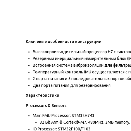
Ключевые особенности конструкции:
Высокопроизводительный процессор H7 с тактово
Резервный инерциальный измерительный блок (IM
Встроенная система виброизоляции для фильтрац
Температурный контроль IMU осуществляется с 
2 порта питания и 5 последовательных портов об
Два порта питания для резервирования
Характеристики:
Processors & Sensors
Main FMU Processor: STM32H743
32 Bit Arm ® Cortex®-M7, 480MHz, 2MB memory
IO Processor: STM32F100/F103