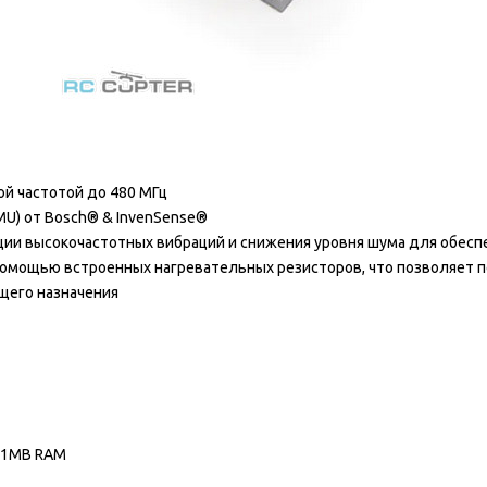
й частотой до 480 МГц
U) от Bosch® & InvenSense®
ии высокочастотных вибраций и снижения уровня шума для обесп
помощью встроенных нагревательных резисторов, что позволяет
щего назначения
, 1MB RAM