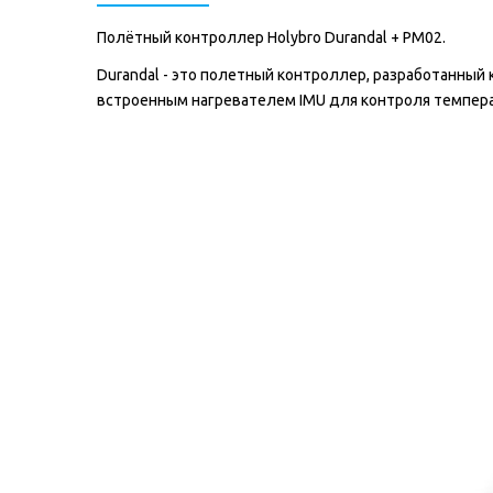
Полётный контроллер Holybro Durandal + PM02.
Durandal - это полетный контроллер, разработанный
встроенным нагревателем IMU для контроля темпера