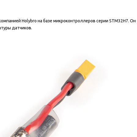
 компанией Holybro на базе микроконтроллеров серии STM32H7. О
туры датчиков.