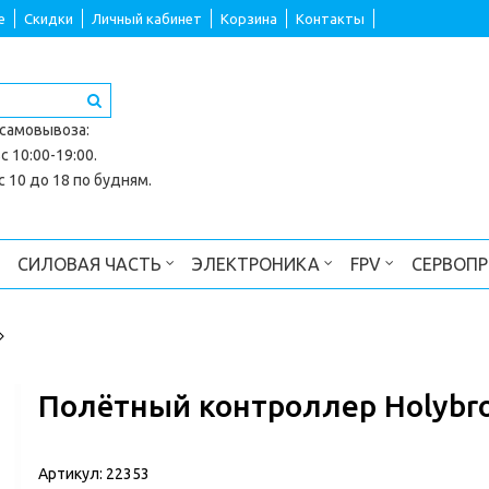
е
Скидки
Личный кабинет
Корзина
Контакты
 самовывоза
:
с 10:00-19:00.
 10 до 18 по будням.
СИЛОВАЯ ЧАСТЬ
ЭЛЕКТРОНИКА
FPV
СЕРВОП
Полётный контроллер Holybro
Артикул:
22353