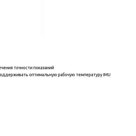
ечения точности показаний
 поддерживать оптимальную рабочую температуру IMU