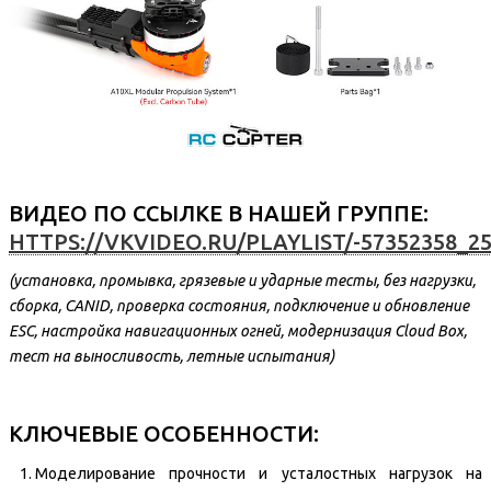
ВИДЕО ПО ССЫЛКЕ В НАШЕЙ ГРУППЕ
:
HTTPS://VKVIDEO.RU/PLAYLIST/-57352358_2
(установка, промывка, грязевые и ударные тесты, без нагрузки,
сборка, CANID, проверка состояния, подключение и обновление
ESC, настройка навигационных огней, модернизация Cloud Box,
тест на выносливость, летные испытания)
КЛЮЧЕВЫЕ ОСОБЕННОСТИ:
Моделирование прочности и усталостных нагрузок на