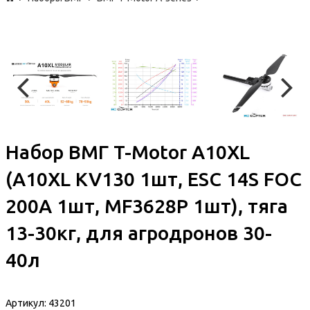
Набор ВМГ T-Motor A10XL
(A10XL KV130 1шт, ESC 14S FOC
200A 1шт, MF3628P 1шт), тяга
13-30кг, для агродронов 30-
40л
Артикул:
43201