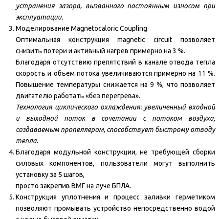
устранения зазора, вызванного постоянным износом при
эксплуатации.
Моделирование Magnetocaloric Coupling
Оптимальная конструкция magnetic circuit позволяет
снизить потери и активный нагрев примерно на 3 %.
Благодаря отсутствию препятствий в канале отвода тепла
скорость и объем потока увеличиваются примерно на 11 %.
Повышение температуры снижается на 9 %, что позволяет
двигателю работать «без перегрева».
Технология циклического охлаждения: увеличенный входной
и выходной поток в сочетании с потоком воздуха,
создаваемым пропеллером, способствует быстрому отводу
тепла.
Благодаря модульной конструкции, не требующей сборки
силовых компонентов, пользователи могут выполнить
установку за 5 шагов,
просто закрепив ВМГ на луче БПЛА.
Конструкция уплотнения и процесс заливки герметиком
позволяют промывать устройство непосредственно водой