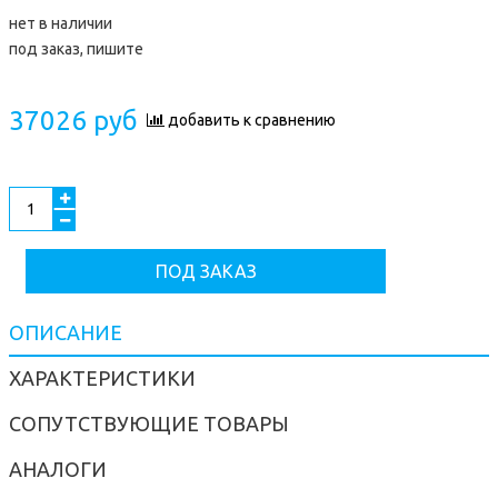
нет в наличии
под заказ, пишите
37026 руб
добавить к сравнению
ПОД ЗАКАЗ
ОПИСАНИЕ
ХАРАКТЕРИСТИКИ
СОПУТСТВУЮЩИЕ ТОВАРЫ
АНАЛОГИ