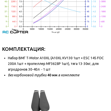
КОМПЛЕКТАЦИЯ:
Набор ВМГ T-Motor A10XL (A10XL KV130 1шт + ESC 14S FOC
200A 1шт + пропеллер MF3628P 1шт), тяга 13-30кг, для
агродронов 30-40л - 1 шт
Б
ез карбоновой трубки
40 мм
в комплекте