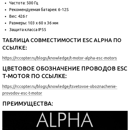
Частота: 500 Гц
Рекомендуемая батарея: 6-12S
Вес: 426 г
Размеры: 103 х 60 х 36 мм
Защита класса IP55
ТАБЛИЦА СОВМЕСТИМОСТИ ESC ALPHA ПО
ССЫЛКЕ:
https://rccopter.ru/blogs/knowledge/t-motor-alpha-esc-motors
ЦВЕТОВОЕ ОБОЗНАЧЕНИЕ ПРОВОДОВ ESC
T-MOTOR ПО ССЫЛКЕ:
https://rccopter.ru/blogs/knowledge/tsvetovoe-oboznachenie-
provodov-esc-t-motor
ПРЕИМУЩЕСТВА: