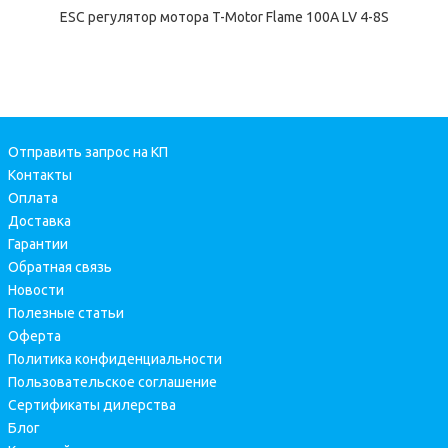
ESC регулятор мотора T-Motor Flame 100A LV 4-8S
Отправить запрос на КП
Контакты
Оплата
Доставка
Гарантии
Обратная связь
Новости
Полезные статьи
Оферта
Политика конфиденциальности
Пользовательское соглашение
Сертификаты дилерства
Блог