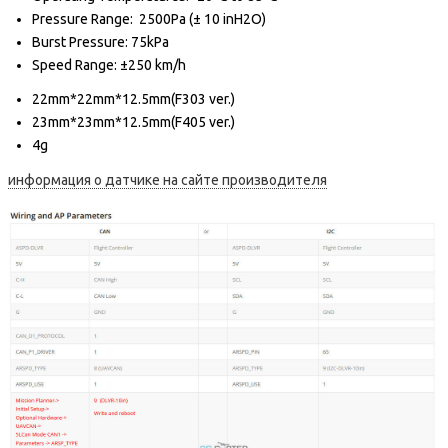
Pressure Range: 2500Pa (± 10 inH2O)
Burst Pressure: 75kPa
Speed Range: ±250 km/h
22mm*22mm*12.5mm(F303 ver.)
23mm*23mm*12.5mm(F405 ver.)
4g
информация о датчике на сайте производителя