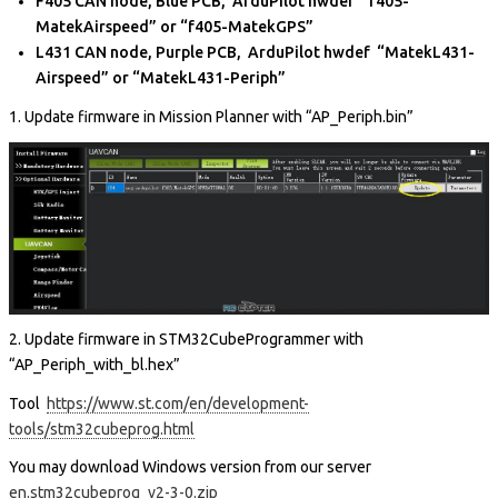
F405 CAN node, Blue PCB, ArduPilot hwdef “f405-
MatekAirspeed” or “f405-MatekGPS”
L431 CAN node, Purple PCB, ArduPilot hwdef “MatekL431-
Airspeed” or “MatekL431-Periph”
1. Update firmware in Mission Planner with “AP_Periph.bin”
2. Update firmware in STM32CubeProgrammer with
“AP_Periph_with_bl.hex”
Tool
https://www.st.com/en/development-
tools/stm32cubeprog.html
You may download Windows version from our server
en.stm32cubeprog_v2-3-0.zip