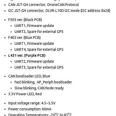
CAN JST-GH connector, DroneCAN Protocol
I2C JST-GH connector, DLVR-L10D I2C mode (I2C address 0x28)
F303 ver. (Black PCB)
UART1, Firmware update
UART2, Spare for external GPS
F405 ver. (Blue PCB)
UART1, Firmware update
UART4, Spare for external GPS
L431 ver. (Purple PCB)
UART2, Firmware update
UART3, Spare for external GPS
CAN bootloader LED, Blue
Fast blinking, AP_Periph bootloader
Slow blinking, CAN Node ready
3.3V Power LED, Red
Input voltage range: 4.5~5.5V
Power consumption: 60mA
Operating Temperatures: -20°C to 85°C