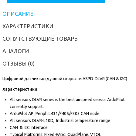
ОПИСАНИЕ
ХАРАКТЕРИСТИКИ
СОПУТСТВУЮЩИЕ ТОВАРЫ
АНАЛОГИ
ОТЗЫВЫ (0)
Цифровой датчик воздушной скорости ASPD-DLVR (CAN & I2C)
Характеристики:
All sensors DLVR series is the best airspeed sensor ArduPilot
currently support.
ArduPilot AP_Periph L431/F405/F303 CAN node
All sensors DLVR-L10D, Industrial temperature range
CAN & I2C Interface
Typical Platforms: Fixed-Wing, QuadPlane, VTOL