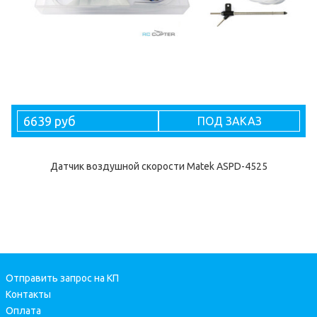
6639 руб
ПОД ЗАКАЗ
Датчик воздушной скорости Matek ASPD-4525
Отправить запрос на КП
Контакты
Оплата