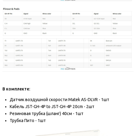
В комплекте:
Датчик воздушной скорости Matek AS-DLVR - 1шт
Кабель
JST-GH-4P to JST-GH-4P 20cm
- 2шт
Резиновая трубка (шланг) 40см - 1шт
Трубка Пито - 1шт