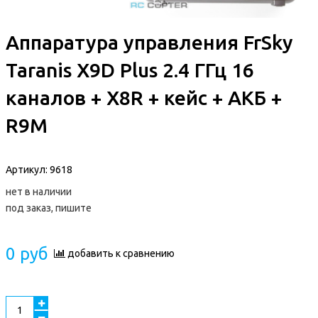
Аппаратура управления FrSky
Taranis X9D Plus 2.4 ГГц 16
каналов + X8R + кейс + АКБ +
R9M
Артикул:
9618
нет в наличии
под заказ, пишите
0 руб
добавить к сравнению