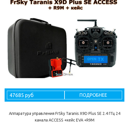
47685 руб
ПОДРОБНЕЕ
Аппаратура управления FrSky Taranis X9D Plus SE 2.4 ГГц 24
канала ACCESS +кейс EVA +R9M