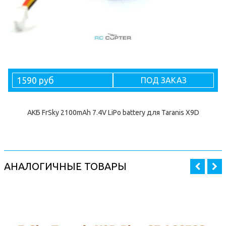
1590 руб
ПОД ЗАКАЗ
АКБ FrSky 2100mAh 7.4V LiPo battery для Taranis X9D
АНАЛОГИЧНЫЕ ТОВАРЫ