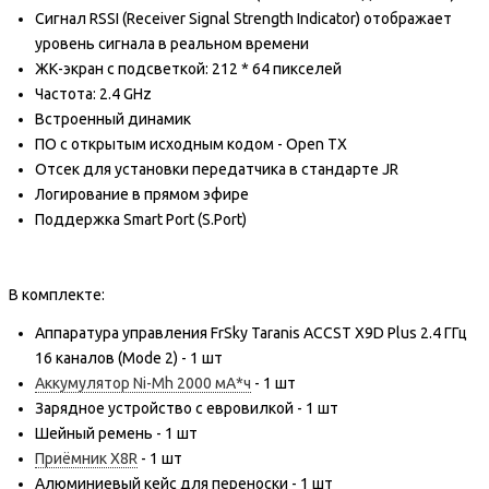
Сигнал RSSI (Receiver Signal Strength Indicator) отображает
уровень сигнала в реальном времени
ЖК-экран с подсветкой: 212 * 64 пикселей
Частота: 2.4 GHz
Встроенный динамик
ПО с открытым исходным кодом - Open TX
Отсек для установки передатчика в стандарте JR
Логирование в прямом эфире
Поддержка Smart Port (S.Port)
В комплекте:
Аппаратура управления FrSky Taranis ACCST X9D Plus 2.4 ГГц
16 каналов (Mode 2) - 1 шт
Аккумулятор Ni-Mh 2000 мА*ч
- 1 шт
Зарядное устройство с евровилкой - 1 шт
Шейный ремень - 1 шт
Приёмник X8R
- 1 шт
Алюминиевый кейс для переноски - 1 шт