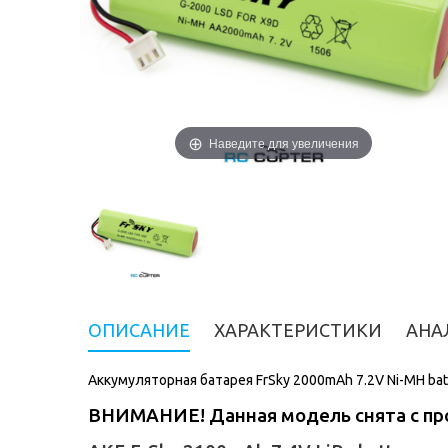
Наведите для увеличения
ОПИСАНИЕ
ХАРАКТЕРИСТИКИ
АНА
Аккумуляторная батарея FrSky 2000mAh 7.2V Ni-MH batt
ВНИМАНИЕ! Данная модель снята с про