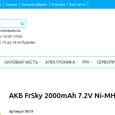
е
Скидки
Личный кабинет
Корзина
Контакты
 самовывоза
:
с 10:00-19:00.
 10 до 18 по будням.
СИЛОВАЯ ЧАСТЬ
ЭЛЕКТРОНИКА
FPV
СЕРВОП
АКБ FrSky 2000mAh 7.2V Ni-MH
Артикул:
9619