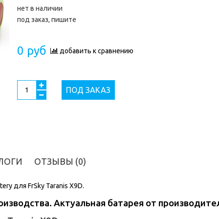
нет в наличии
под заказ, пишите
0 руб
добавить к сравнению
ПОД ЗАКАЗ
ЛОГИ
ОТЗЫВЫ (0)
ery для FrSky Taranis X9D.
изводства. Актуальная батарея от производите