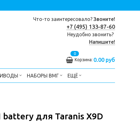
Что-то заинтересовало?
Звоните!
+7 (495) 133-87-60
Неудобно звонить?
Напишите!
0
0.00 руб
Корзина:
РИВОДЫ
НАБОРЫ ВМГ
ЕЩЁ
 battery для Taranis X9D