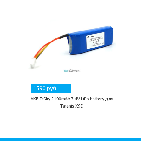
1590 руб
АКБ FrSky 2100mAh 7.4V LiPo battery для
Taranis X9D