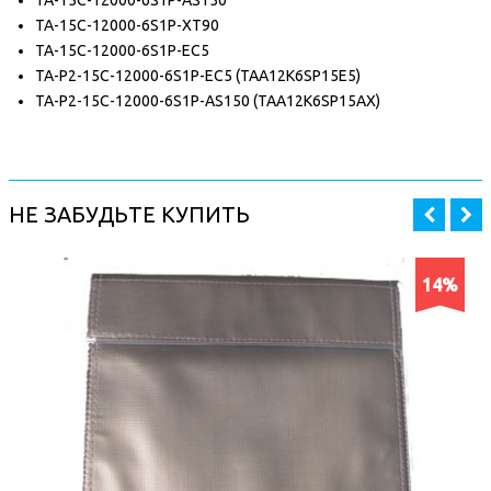
TA-15C-12000-6S1P-AS150
TA-15C-12000-6S1P-XT90
TA-15C-12000-6S1P-EC5
TA-P2-15C-12000-6S1P-EC5 (TAA12K6SP15E5)
TA-P2-15C-12000-6S1P-AS150 (TAA12K6SP15AX)
НЕ ЗАБУДЬТЕ КУПИТЬ
14%