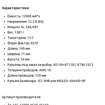
Характеристики:
Ёмкость: 12000 мА*ч
Напряжение: 22.2 В (6S)
Мощность: 266,4 Вт
Вес: 1581 г
Токоотдача: 15 C
Форм-фактор: 6S1P
Длина: 190 мм
Ширина: 71 мм
Высота: 54 мм
Разъёмы под заказ на выбор: AS150+XT150 / XT90 / EC5
Толщина проводов: AWG 10
Длина проводов: 120 мм
Разъём балансира: JST-XHR или MOLEX-436450-9P
Артикул производителя: