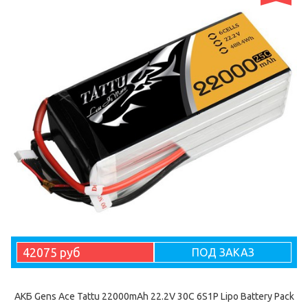
42075 руб
ПОД ЗАКАЗ
АКБ Gens Ace Tattu 22000mAh 22.2V 30C 6S1P Lipo Battery Pack