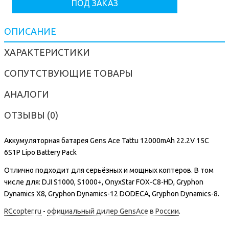
ПОД ЗАКАЗ
ОПИСАНИЕ
ХАРАКТЕРИСТИКИ
СОПУТСТВУЮЩИЕ ТОВАРЫ
АНАЛОГИ
ОТЗЫВЫ (0)
Аккумуляторная батарея Gens Ace Tattu 12000mAh 22.2V 15C
6S1P Lipo Battery Pack
Отлично подходит для серьёзных и мощных коптеров. В том
числе для: DJI S1000, S1000+, OnyxStar FOX-C8-HD, Gryphon
Dynamics X8, Gryphon Dynamics-12 DODECA, Gryphon Dynamics-8.
RCcopter.ru
-
официальный дилер GensAce в России
.