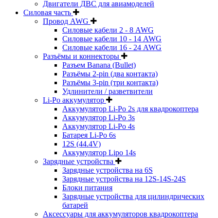
Двигатели ДВС для авиамоделей
Силовая часть
Провод AWG
Силовые кабели 2 - 8 AWG
Силовые кабели 10 - 14 AWG
Силовые кабели 16 - 24 AWG
Разъёмы и коннекторы
Разъем Banana (Bullet)
Разъёмы 2-pin (два контакта)
Разъёмы 3-pin (три контакта)
Удлинители / разветвители
Li-Po аккумулятор
Аккумулятор Li-Po 2s для квадрокоптера
Аккумулятор Li-Po 3s
Аккумулятор Li-Po 4s
Батарея Li-Po 6s
12S (44.4V)
Аккумулятор Lipo 14s
Зарядные устройства
Зарядные устройства на 6S
Зарядные устройства на 12S-14S-24S
Блоки питания
Зарядные устройства для цилиндрических
батарей
Аксессуары для аккумуляторов квадрокоптера