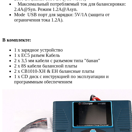
Максимальный потребляемый ток для балансировки:
2.4A@Syn. Режим 1.2A@Asyn.
Mode USB порт для зарядки: 5V/1A (защита от
ограничения тока 1.2A).
В комплекте:
1 x зарядное устройство
1 x EC5 разъем Кабель
2 x 3,5 мм кабели с разъемом типа "банан"
2 x 8S кабели балансной платы
2 x CB1010-XH & EH балансные платы
1 x CD диск с инструкцией по эксплуатации и
программным обеспечением