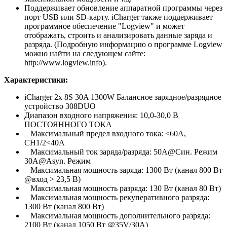
Поддерживает обновление аппаратной программы через
порт USB или SD-карту. iCharger также поддерживает
программное обеспечение "Logview" и может
отображать, строить и анализировать данные заряда и
разряда. (Подробную информацию о программе Logview
можно найти на следующем сайте:
http://www.logview.info).
Характеристики:
iCharger 2x 8S 30A 1300W Балансное зарядное/разрядное
устройство 308DUO
Диапазон входного напряжения: 10,0-30,0 В
ПОСТОЯННОГО ТОКА
Максимальный предел входного тока: <60A,
CH1/2<40A
Максимальный ток заряда/разряда: 50A@Син. Режим
30A@Asyn. Режим
Максимальная мощность заряда: 1300 Вт (канал 800 Вт
@вход > 23,5 В)
Максимальная мощность разряда: 130 Вт (канал 80 Вт)
Максимальная мощность рекуперативного разряда:
1300 Вт (канал 800 Вт)
Максимальная мощность дополнительного разряда:
2100 Вт (канал 1050 Вт @35V/30A)