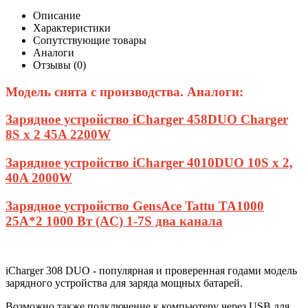
Описание
Характеристики
Сопутствующие товары
Аналоги
Отзывы (0)
Модель снята с производства. Аналоги:
Зарядное устройство iCharger 458DUO Charger
8S x 2 45A 2200W
Зарядное устройство iCharger 4010DUO 10S x 2,
40A 2000W
Зарядное устройство GensAce Tattu TA1000
25A*2 1000 Вт (AC) 1-7S два канала
iCharger 308 DUO - популярная и проверенная годами модель
зарядного устройства для заряда мощных батарей.
Возможно также подключение к компьютеру через USB для