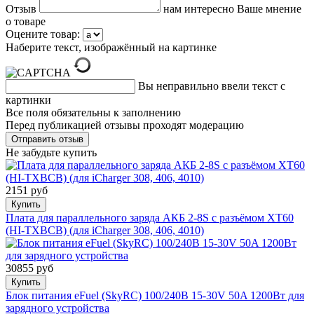
Отзыв
нам интересно Ваше мнение
о товаре
Оцените товар:
Наберите текст, изображённый на картинке
Вы неправильно ввели текст с
картинки
Все поля обязательны к заполнению
Перед публикацией отзывы проходят модерацию
Не забудьте купить
2151 руб
Купить
Плата для параллельного заряда АКБ 2-8S с разъёмом XT60
(HI-TXBCB) (для iCharger 308, 406, 4010)
30855 руб
Купить
Блок питания eFuel (SkyRC) 100/240В 15-30V 50A 1200Вт для
зарядного устройства