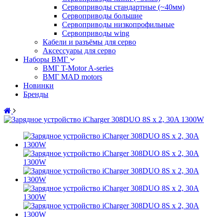
Сервоприводы стандартные (~40мм)
Сервоприводы большие
Сервоприводы низкопрофильные
Сервоприводы wing
Кабели и разъёмы для серво
Аксессуары для серво
Наборы ВМГ
ВМГ T-Motor A-series
ВМГ MAD motors
Новинки
Бренды