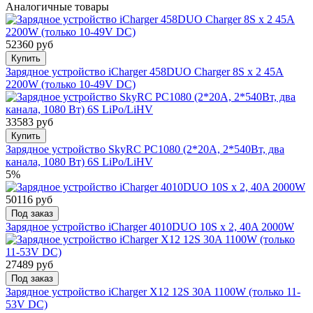
Аналогичные товары
52360 руб
Купить
Зарядное устройство iCharger 458DUO Charger 8S x 2 45A
2200W (только 10-49V DC)
33583 руб
Купить
Зарядное устройство SkyRC PC1080 (2*20А, 2*540Вт, два
канала, 1080 Вт) 6S LiPo/LiHV
5%
50116 руб
Под заказ
Зарядное устройство iCharger 4010DUO 10S x 2, 40A 2000W
27489 руб
Под заказ
Зарядное устройство iCharger X12 12S 30A 1100W (только 11-
53V DC)