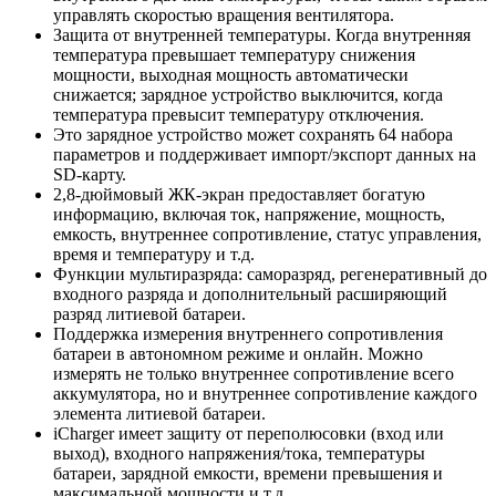
управлять скоростью вращения вентилятора.
Защита от внутренней температуры. Когда внутренняя
температура превышает температуру снижения
мощности, выходная мощность автоматически
снижается; зарядное устройство выключится, когда
температура превысит температуру отключения.
Это зарядное устройство может сохранять 64 набора
параметров и поддерживает импорт/экспорт данных на
SD-карту.
2,8-дюймовый ЖК-экран предоставляет богатую
информацию, включая ток, напряжение, мощность,
емкость, внутреннее сопротивление, статус управления,
время и температуру и т.д.
Функции мультиразряда: саморазряд, регенеративный до
входного разряда и дополнительный расширяющий
разряд литиевой батареи.
Поддержка измерения внутреннего сопротивления
батареи в автономном режиме и онлайн. Можно
измерять не только внутреннее сопротивление всего
аккумулятора, но и внутреннее сопротивление каждого
элемента литиевой батареи.
iCharger имеет защиту от переполюсовки (вход или
выход), входного напряжения/тока, температуры
батареи, зарядной емкости, времени превышения и
максимальной мощности и т.д.