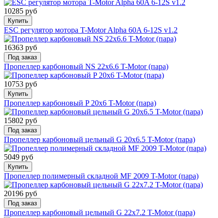
10285 руб
Купить
ESC регулятор мотора T-Motor Alpha 60A 6-12S v1.2
16363 руб
Под заказ
Пропеллер карбоновый NS 22x6.6 T-Motor (пара)
10753 руб
Купить
Пропеллер карбоновый P 20x6 T-Motor (пара)
15802 руб
Под заказ
Пропеллер карбоновый цельный G 20x6.5 T-Motor (пара)
5049 руб
Купить
Пропеллер полимерный складной MF 2009 T-Motor (пара)
20196 руб
Под заказ
Пропеллер карбоновый цельный G 22x7.2 T-Motor (пара)