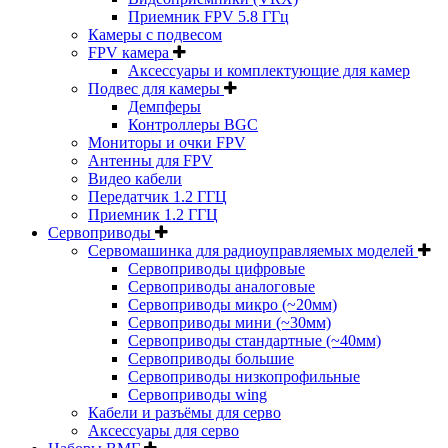
Приемник FPV 5.8 ГГц
Камеры с подвесом
FPV камера
Аксессуары и комплектующие для камер
Подвес для камеры
Демпферы
Контроллеры BGC
Мониторы и очки FPV
Антенны для FPV
Видео кабели
Передатчик 1.2 ГГЦ
Приемник 1.2 ГГЦ
Сервоприводы
Сервомашинка для радиоуправляемых моделей
Сервоприводы цифровые
Сервоприводы аналоговые
Сервоприводы микро (~20мм)
Сервоприводы мини (~30мм)
Сервоприводы стандартные (~40мм)
Сервоприводы большие
Сервоприводы низкопрофильные
Сервоприводы wing
Кабели и разъёмы для серво
Аксессуары для серво