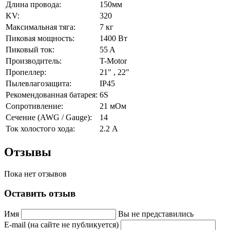
Длина провода:
150мм
KV:
320
Максимальная тяга:
7 кг
Пиковая мощность:
1400 Вт
Пиковый ток:
55 A
Производитель:
T-Motor
Пропеллер:
21" , 22"
Пылевлагозащита:
IP45
Рекомендованная батарея:
6S
Сопротивление:
21 мОм
Сечение (AWG / Gauge):
14
Ток холостого хода:
2.2 А
Отзывы
Пока нет отзывов
Оставить отзыв
Имя
Вы не представились
E-mail (на сайте не публикуется)