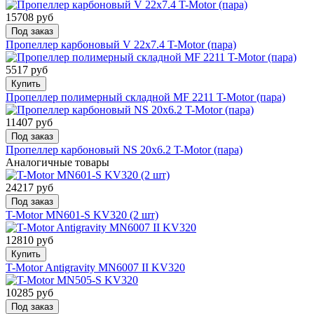
15708 руб
Под заказ
Пропеллер карбоновый V 22x7.4 T-Motor (пара)
5517 руб
Купить
Пропеллер полимерный складной MF 2211 T-Motor (пара)
11407 руб
Под заказ
Пропеллер карбоновый NS 20x6.2 T-Motor (пара)
Аналогичные товары
24217 руб
Под заказ
T-Motor MN601-S KV320 (2 шт)
12810 руб
Купить
T-Motor Antigravity MN6007 II KV320
10285 руб
Под заказ