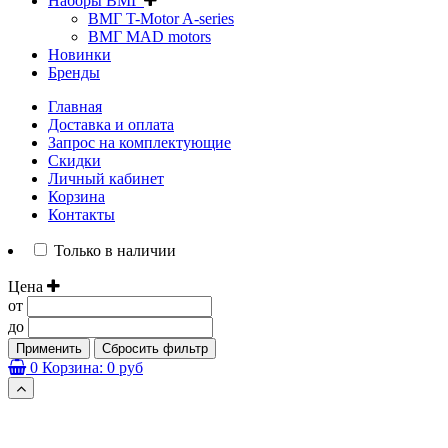
Наборы ВМГ
ВМГ T-Motor A-series
ВМГ MAD motors
Новинки
Бренды
Главная
Доставка и оплата
Запрос на комплектующие
Скидки
Личный кабинет
Корзина
Контакты
Только в наличии
Цена
от
до
Применить
Сбросить фильтр
0
Корзина:
0 руб