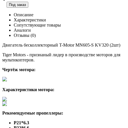
Под заказ
Описание
Характеристики
Сопутствующие товары
Аналоги
Отзывы (0)
Двигатель бесколлекторный T-Motor MN605-S KV320 (2шт)
Tiger Motors - признаный лидер в производстве моторов для
мультикоптеров.
Чертёж мотора:
Характеристики мотора:
Рекомендуемые пропеллеры:
P21*6.3
P22*6.6