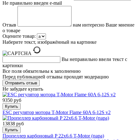
Не правильно введен e-mail
Отзыв
нам интересно Ваше мнение
о товаре
Оцените товар:
Наберите текст, изображённый на картинке
Вы неправильно ввели текст с
картинки
Все поля обязательны к заполнению
Перед публикацией отзывы проходят модерацию
Не забудьте купить
9350 руб
Купить
ESC регулятор мотора T-Motor Flame 60A 6-12S v2
13838 руб
Купить
Пропеллер карбоновый P 22x6.6 T-Motor (пара)