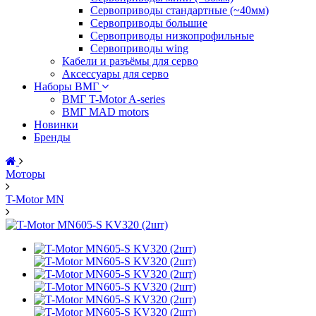
Сервоприводы стандартные (~40мм)
Сервоприводы большие
Сервоприводы низкопрофильные
Сервоприводы wing
Кабели и разъёмы для серво
Аксессуары для серво
Наборы ВМГ
ВМГ T-Motor A-series
ВМГ MAD motors
Новинки
Бренды
Моторы
T-Motor MN