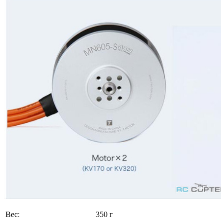
Вес:
350 г