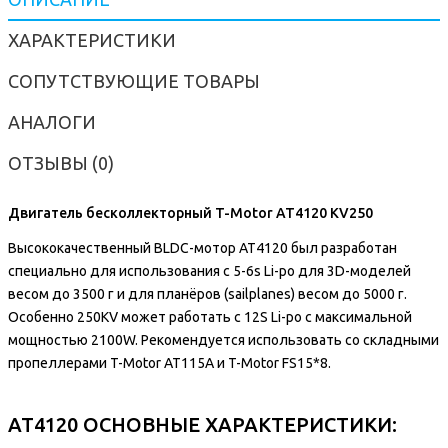
ХАРАКТЕРИСТИКИ
СОПУТСТВУЮЩИЕ ТОВАРЫ
АНАЛОГИ
ОТЗЫВЫ (0)
Двигатель бесколлекторный T-Motor AT4120 KV250
Высококачественный BLDC-мотор AT4120 был разработан
специально для использования с 5-6s Li-po для 3D-моделей
весом до 3500 г и для планёров (sailplanes) весом до 5000 г.
Особенно 250KV может работать с 12S Li-po с максимальной
мощностью 2100W. Рекомендуется использовать со складными
пропеллерами T-Motor AT115A и T-Motor FS15*8.
AT4120 ОСНОВНЫЕ ХАРАКТЕРИСТИКИ: