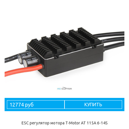
12774 руб
КУПИТЬ
ESC регулятор мотора T-Motor AT 115A 6-14S