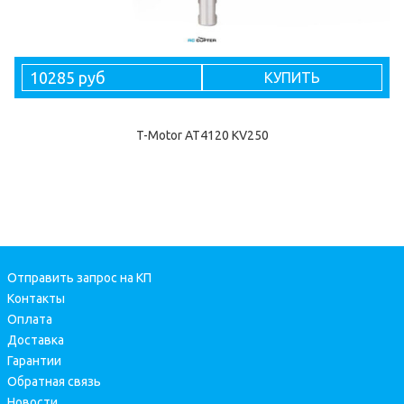
10285 руб
КУПИТЬ
T-Motor AT4120 KV250
Отправить запрос на КП
Контакты
Оплата
Доставка
Гарантии
Обратная связь
Новости