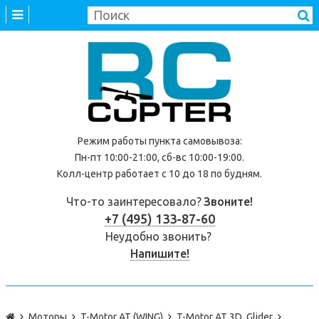
Режим работы
пункта самовывоза
:
Пн-пт 10:00-21:00, сб-вс 10:00-19:00.
Колл-центр работает с 10 до 18 по будням.
Что-то заинтересовало?
Звоните!
+7 (495) 133-87-60
Неудобно звонить?
Напишите!
Моторы
T-Motor AT (WING)
T-Motor AT 3D, Glider