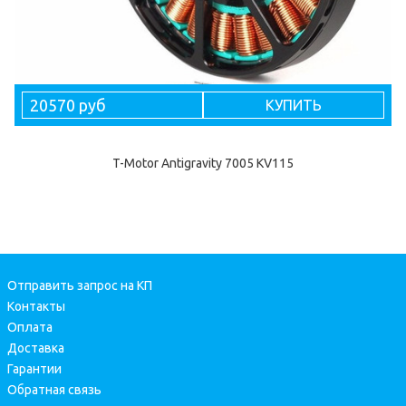
20570 руб
КУПИТЬ
T-Motor Antigravity 7005 KV115
Отправить запрос на КП
Контакты
Оплата
Доставка
Гарантии
Обратная связь