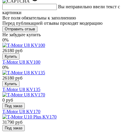
Вы неправильно ввели текст с
картинки
Все поля обязательны к заполнению
Перед публикацией отзывы проходят модерацию
Не забудьте купить
0%
26180 руб
Купить
T-Motor U8 KV100
0%
26180 руб
Купить
T-Motor U8 KV135
0 руб
Под заказ
T-Motor U8 KV170
31790 руб
Под заказ