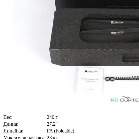
Вес:
240 г
Длина:
27.2"
Линейка:
FA (Foldable)
Максимальная тяга:
23 кг