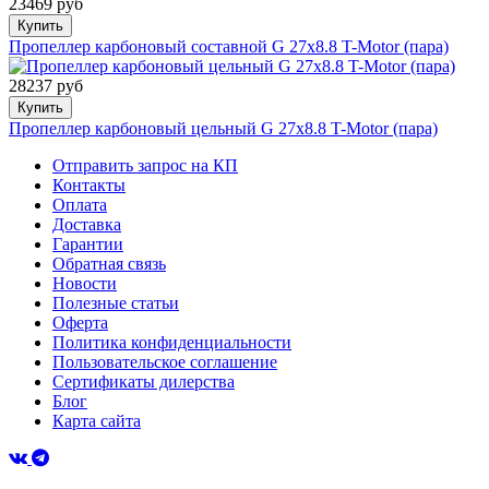
23469 руб
Купить
Пропеллер карбоновый составной G 27x8.8 T-Motor (пара)
28237 руб
Купить
Пропеллер карбоновый цельный G 27x8.8 T-Motor (пара)
Отправить запрос на КП
Контакты
Оплата
Доставка
Гарантии
Обратная связь
Новости
Полезные статьи
Оферта
Политика конфиденциальности
Пользовательское соглашение
Сертификаты дилерства
Блог
Карта сайта