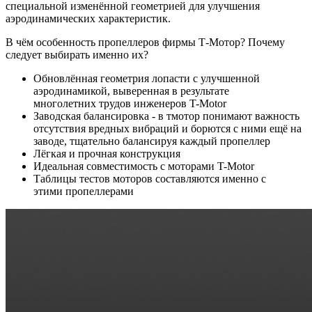
специальной изменённой геометрией для улучшения
аэродинамических характеристик.
В чём особенность пропеллеров фирмы Т-Мотор? Почему
следует выбирать именно их?
Обновлённая геометрия лопасти с улучшенной
аэродинамикой, выверенная в результате
многолетних трудов инженеров T-Motor
Заводская балансировка - в тмотор понимают важность
отсутствия вредных вибраций и борются с ними ещё на
заводе, тщательно балансируя каждый пропеллер
Лёгкая и прочная конструкция
Идеальная совместимость с моторами T-Motor
Таблицы тестов моторов составляются именно с
этими пропеллерами