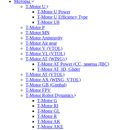
Моторы
T-Motor U
T-Motor U Power
T-Motor U Efficiency Type
T-Motor U8
T-Motor P
T-Motor MN
T-Motor Antigravity
T-Motor Air gear
T-Motor V (VTOL)
T-Motor VL (VTOL)
T-Motor AT (WING)
T-Motor AT Power (CC, замена ДВС)
T-Motor AT 3D, Glider
T-Motor AT (VTOL)
T-Motor AX (WING, VTOL)
T-Motor GB (Gimbal)
T-Motor FPV
T-Motor Robot Dynamics
T-Motor G
T-Motor RI
T-Motor GL
T-Motor R
T-Motor AK
T-Motor AKE