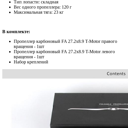
Тип лопасти: складная
Вес одного пропеллера: 120 г
Максимальная тяга: 23 кг
В комплекте:
Пропеллер карбоновый FA 27.2x8.9 T-Motor правого
вращения - 1шт
Пропеллер карбоновый FA
27.2
x
8.9
T-Motor левого
вращения - 1шт
Набор креплений