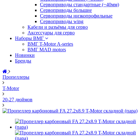
Сервоприводы стандартные (~40мм)
Сервоприводы большие
Сервоприводы низкопрофильные
Сервоприводы wing
Кабели и разъёмы для серво
Аксессуары для серво
Наборы ВМГ
ВМГ T-Motor A-series
ВМГ MAD motors
Новинки
Бренды
Пропеллеры
T-Motor
20-27 дюймов