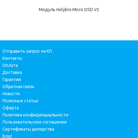
Модуль Holybro Micro OSD V2
Отправить запрос на КП
Контакты
Оплата
Доставка
Гарантии
Обратная связь
Новости
Полезные статьи
Оферта
Политика конфиденциальности
Пользовательское соглашение
Сертификаты дилерства
Блог