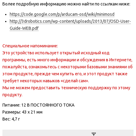
Более подробную информацию можно найти по ссылкам ниже:
https://code.google.com/p/arducam-osd/wiki/minimosd
http://3drobotics.com/wp-content/uploads/2013/07/OSD-User-
Guide-WEB.pdf
Специальное напоминание:
Это устройство использует открытый исходный код
программы, есть много информации и обсуждения в Интернете,
пожалуйста, ознакомьтесь с некоторыми базовыми знаниями об
этом продукте, прежде чем купить его, и этот продукт также
требует некоторых навыков «сделай сам».
Мы не можем предоставить техническую поддержку по этому
продукту.
Питание: 12 В ПОСТОЯННОГО ТОКА
Размеры: 43 x 21 мм
Вес: 4,7 г