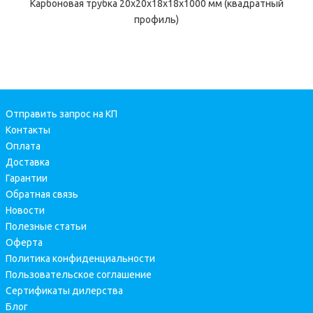
Карбоновая трубка 20x20x18x18x1000 мм (квадратный
профиль)
Отправить запрос на КП
Контакты
Оплата
Доставка
Гарантии
Обратная связь
Новости
Полезные статьи
Оферта
Политика конфиденциальности
Пользовательское соглашение
Сертификаты дилерства
Блог