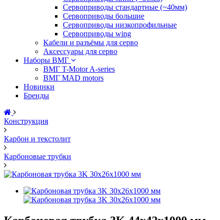
Сервоприводы стандартные (~40мм)
Сервоприводы большие
Сервоприводы низкопрофильные
Сервоприводы wing
Кабели и разъёмы для серво
Аксессуары для серво
Наборы ВМГ
ВМГ T-Motor A-series
ВМГ MAD motors
Новинки
Бренды
Конструкция
Карбон и текстолит
Карбоновые трубки