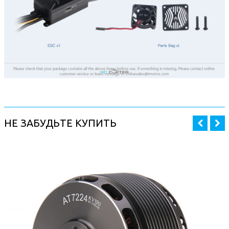
НЕ ЗАБУДЬТЕ КУПИТЬ