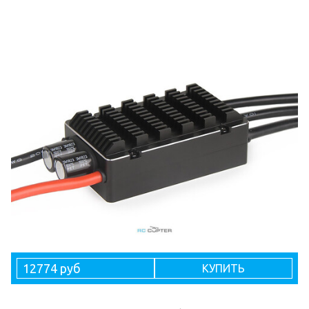
12774 руб
КУПИТЬ