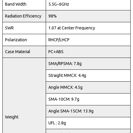
Band Width
5.5G~6GHz
Radiation Efficiency
98%
SWR
1.07 at Center Frequency
Polarization
RHCP/LHCP
Case Material
PC+ABS
SMA/RPSMA: 7.8g
Straight MMCX: 4.4g
Angle MMCX: 4.5g
SMA-10CM: 9.7g
Angle SMA-15CM: 13.9g
Weight
UFL : 2.8g