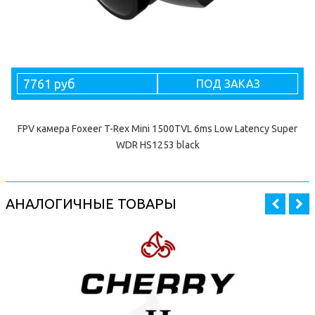
7761 руб
ПОД ЗАКАЗ
FPV камера Foxeer T-Rex Mini 1500TVL 6ms Low Latency Super
WDR HS1253 black
АНАЛОГИЧНЫЕ ТОВАРЫ