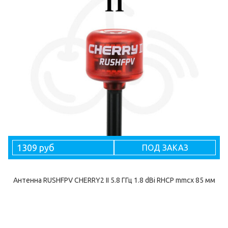
1309 руб
ПОД ЗАКАЗ
Антенна RUSHFPV CHERRY2 II 5.8 ГГц 1.8 dBi RHCP mmcx 85 мм