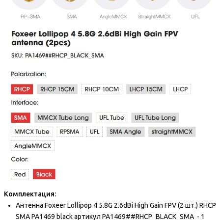
Комплектация:
Антенна Foxeer Lollipop 4 5.8G 2.6dBi High Gain FPV (2 шт.) RHCP
SMA PA1469 black артикул PA1469##RHCP_BLACK_SMA - 1