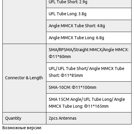
UFL Tube Short: 2.9g
UFL Tube Long: 3.8g
Angle MMCX Tube Short: 4.8g
Angle MMCX Tube Long: 6.8g
SMA/RPSMA/Straight MMCX/Angle MMCX:
Φ11*60mm
UFL/ UFL Tube Short/ Angle MMCX Tube
Short: Φ11*85mm
Connector & Length
SMA-10CM: Φ11*100mm
SMA 15CM Angle/ UFL Tube Long/ Angle
MMCX Tube Long: Φ11*165mm
Quantity
2pcs Antennas
Возможные версии: