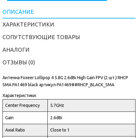
ОПИСАНИЕ
ХАРАКТЕРИСТИКИ
СОПУТСТВУЮЩИЕ ТОВАРЫ
АНАЛОГИ
ОТЗЫВЫ (0)
Антенна Foxeer Lollipop 4 5.8G 2.6dBi High Gain FPV (2 шт.) RHCP
SMA PA1469 black артикул PA1469##RHCP_BLACK_SMA
Характеристики:
Center Frequency
5.7GHz
Gain
2.6dBi
Axial Ratio
Close to 1