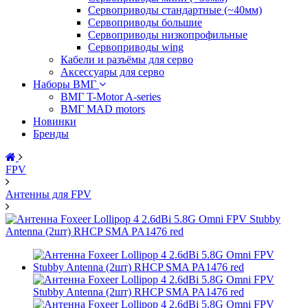
Сервоприводы стандартные (~40мм)
Сервоприводы большие
Сервоприводы низкопрофильные
Сервоприводы wing
Кабели и разъёмы для серво
Аксессуары для серво
Наборы ВМГ
ВМГ T-Motor A-series
ВМГ MAD motors
Новинки
Бренды
FPV
Антенны для FPV