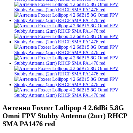
Антенна Foxeer Lollipop 4 2.6dBi 5.8G
Omni FPV Stubby Antenna (2шт) RHCP
SMA PA1476 red