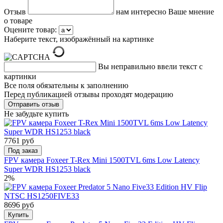
Отзыв
нам интересно Ваше мнение
о товаре
Оцените товар:
Наберите текст, изображённый на картинке
Вы неправильно ввели текст с
картинки
Все поля обязательны к заполнению
Перед публикацией отзывы проходят модерацию
Не забудьте купить
7761 руб
Под заказ
FPV камера Foxeer T-Rex Mini 1500TVL 6ms Low Latency
Super WDR HS1253 black
2%
8696 руб
Купить