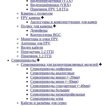
Видеопередатчики (VTX)
Видеоприёмники (VRX)
Приемник FPV 5.8 ГГц
Камеры с подвесом
FPV камера
Аксессуары и комплектующие для камер
Подвес для камеры
Демпферы
Контроллеры BGC
Мониторы и очки FPV
Антенны для FPV
Видео кабели
Передатчик 1.2 ГГЦ
Приемник 1.2 ГГЦ
Сервоприводы
Сервомашинка для радиоуправляемых моделей
Сервоприводы цифровые
Сервоприводы аналоговые
Сервоприводы микро (~20мм)
Сервоприводы мини (~30мм)
Сервоприводы стандартные (~40мм)
Сервоприводы большие
Сервоприводы низкопрофильные
Сервоприводы wing
Кабели и разъёмы для серво