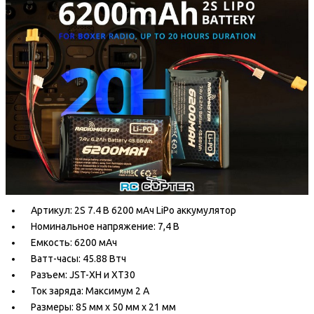
Артикул: 2S 7.4 В 6200 мАч LiPo аккумулятор
Номинальное напряжение: 7,4 В
Емкость: 6200 мАч
Ватт-часы: 45.88 Втч
Разъем: JST-XH и XT30
Ток заряда: Максимум 2 A
Размеры: 85 мм x 50 мм x 21 мм