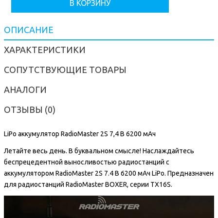
В КОРЗИНУ
ОПИСАНИЕ
ХАРАКТЕРИСТИКИ
СОПУТСТВУЮЩИЕ ТОВАРЫ
АНАЛОГИ
ОТЗЫВЫ (0)
LiPo аккумулятор RadioMaster 2S 7,4 В 6200 мАч
Летайте весь день. В буквальном смысле! Наслаждайтесь
беспрецедентной выносливостью радиостанций с
аккумулятором RadioMaster 2S 7.4 B 6200 мАч LiPo. Предназначен
для радиостанций RadioMaster BOXER, серии TX16S.