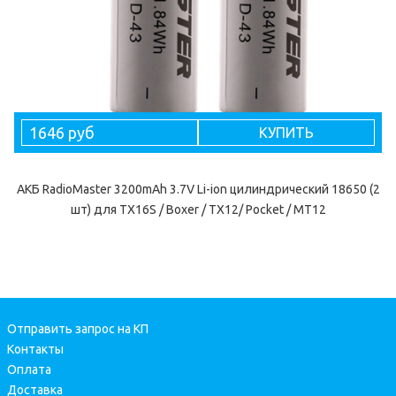
1646 руб
КУПИТЬ
АКБ RadioMaster 3200mAh 3.7V Li-ion цилиндрический 18650 (2
шт) для TX16S / Boxer / TX12/ Pocket / MT12
Отправить запрос на КП
Контакты
Оплата
Доставка