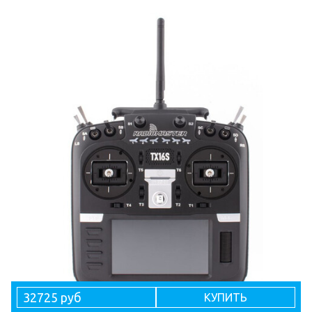
32725 руб
КУПИТЬ