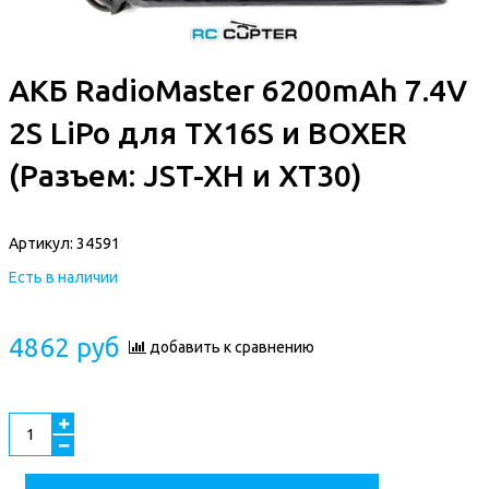
АКБ RadioMaster 6200mAh 7.4V
2S LiPo для TX16S и BOXER
(Разъем: JST-XH и XT30)
Артикул:
34591
Есть в наличии
4862 руб
добавить к сравнению