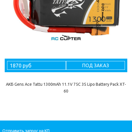
1870 руб
ПОД ЗАКАЗ
АКБ Gens Ace Tattu 1300mAh 11.1V 75C 3S Lipo Battery Pack XT-
60
Отправить запрос на КП